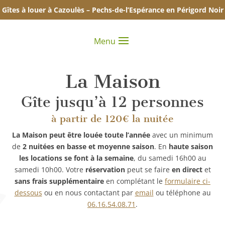
Gîtes à louer à Cazoulès – Pechs-de-l’Espérance en Périgord Noir
Menu
La Maison
Gîte jusqu’à 12 personnes
à partir de 120€ la nuitée
La Maison peut être louée toute l’année
avec un minimum
de
2 nuitées en basse et moyenne saison
. En
haute saison
les locations se font à la semaine
, du samedi 16h00 au
samedi 10h00. Votre
réservation
peut se faire
en direct
et
sans frais supplémentaire
en complétant le
formulaire ci-
dessous
ou en nous contactant par
email
ou téléphone au
06.16.54.08.71‬
.