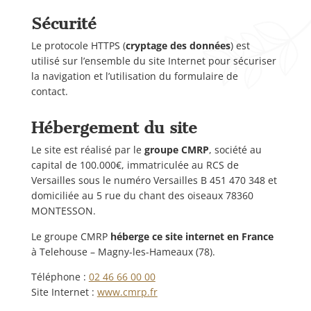
Sécurité
Le protocole HTTPS (
cryptage des données
) est
utilisé sur l’ensemble du site Internet pour sécuriser
la navigation et l’utilisation du formulaire de
contact.
Hébergement du site
Le site est réalisé par le
groupe CMRP
, société au
capital de 100.000€, immatriculée au RCS de
Versailles sous le numéro Versailles B 451 470 348 et
domiciliée au 5 rue du chant des oiseaux 78360
MONTESSON.
Le groupe CMRP
héberge ce site internet en France
à Telehouse – Magny-les-Hameaux (78).
Téléphone :
02 46 66 00 00
Site Internet :
www.cmrp.fr